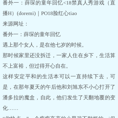
番外一：薛琛的童年回忆<18禁真人秀游戏（直
播H）(doremi)｜PO18脸红心tiao
来源网址：
番外一：薛琛的童年回忆
遇上那个女人，是在他七岁的时候。
那时候家里还没拆迁，一家人住在乡下，生活算
不上富裕，但过得开心自在。
这样安定平和的生活本可以一直持续下去，可
是，在那年夏天的午后他和刘旭东不小心打开了
潘多拉的魔盒，自此，他们发生了天翻地覆的变
化……