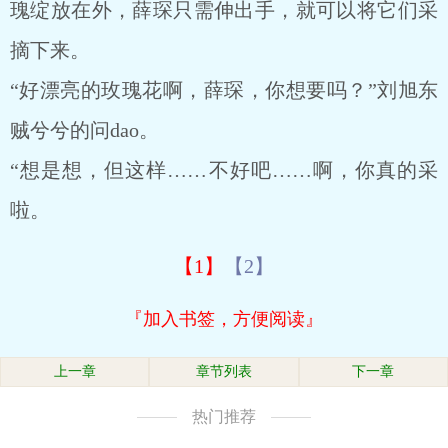
瑰绽放在外，薛琛只需伸出手，就可以将它们采
摘下来。
“好漂亮的玫瑰花啊，薛琛，你想要吗？”刘旭东
贼兮兮的问dao。
“想是想，但这样……不好吧……啊，你真的采
啦。
【1】
【2】
『加入书签，方便阅读』
上一章
章节列表
下一章
热门推荐