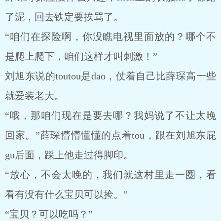
了泥，回去铁定要挨骂了。
“咱们在探险啊，你没瞧电视里面放的？哪个不
是爬上爬下，咱们这样才叫刺激！”
刘旭东说的toutou是dao，仗着自己比薛琛高一些
就爱装老大。
“哦，那咱们现在是要去哪？我妈说了不让太晚
回家。”薛琛懵懵懂懂的点着tou，跟在刘旭东屁
gu后面，踩上他走过得脚印。
“放心，不会太晚的，我们就这村里走一圈，看
看有没有什么宝贝可以捡。”
“宝贝？可以吃吗？”