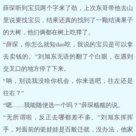
薛琛听到宝贝两个字来了劲，上次东哥带他去山
里说要找宝贝，结果还真的找到了一颗结满果子
的大树，他们俩都在树上吃撑了。
“薛琛，你怎么就知dao吃，我说的宝贝是可以拿
去卖钱的。”刘旭东无语的翻了个白眼，在遇到
交叉口的地方停了下来。
“呐，别说我没给你机会，你来选吧，往左还是
往右？”
“嗯……我能随便选一个吗？”薛琛糯糯的说。
“无所谓啦，反正去哪都差不多。”刘旭东挥挥
手，对面前的瓷娃娃是百般迁就，没办法，他家