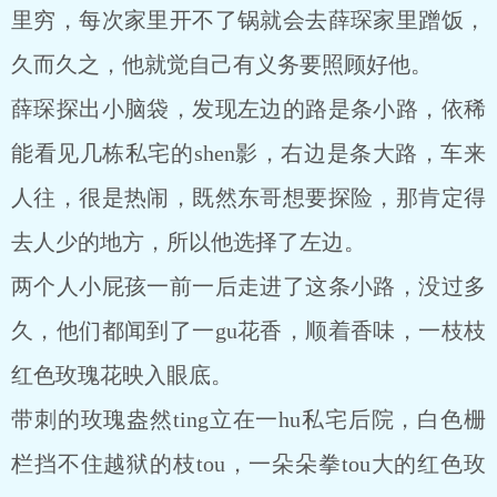
里穷，每次家里开不了锅就会去薛琛家里蹭饭，
久而久之，他就觉自己有义务要照顾好他。
薛琛探出小脑袋，发现左边的路是条小路，依稀
能看见几栋私宅的shen影，右边是条大路，车来
人往，很是热闹，既然东哥想要探险，那肯定得
去人少的地方，所以他选择了左边。
两个人小屁孩一前一后走进了这条小路，没过多
久，他们都闻到了一gu花香，顺着香味，一枝枝
红色玫瑰花映入眼底。
带刺的玫瑰盎然ting立在一hu私宅后院，白色栅
栏挡不住越狱的枝tou，一朵朵拳tou大的红色玫