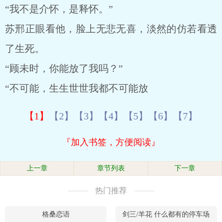
“我不是介怀，是释怀。”
苏邢正眼看他，脸上无悲无喜，淡然的仿若看透
了生死。
“顾未时，你能放了我吗？”
“不可能，生生世世我都不可能放
【1】
【2】
【3】
【4】
【5】
【6】
【7】
『加入书签，方便阅读』
上一章
章节列表
下一章
热门推荐
格桑恋语
剑三/羊花 什么都有的停车场