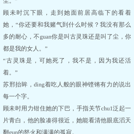
尘。”
顾未时沉下眼，走到她面前居高临下的看着
她，“你还要和我赌气到什么时候？我没有那么
多的耐心，不guan你是叫古灵珠还是叫了尘，你
都是我的女人。”
“古灵珠是，可她死了，我不是，因为我还活
着。”
苏邢抬眸，ding着吃人般的眼神铿锵有力的说出
每一个字。
顾未时用力钳住她的下巴，手指关节chu1泛起一
片青白，他的脸凑得很近，她能看清他眼底滔天
翻gun的怒火和满满的孤寂。