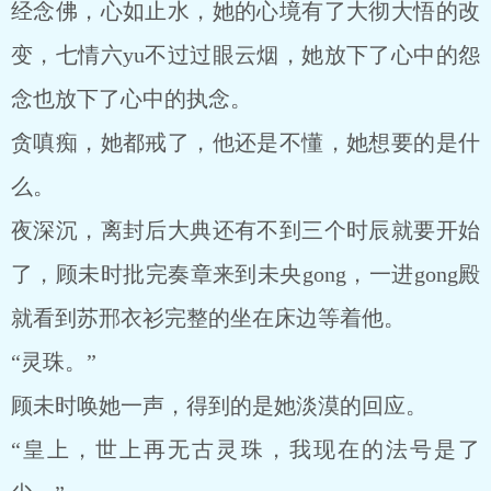
经念佛，心如止水，她的心境有了大彻大悟的改
变，七情六yu不过过眼云烟，她放下了心中的怨
念也放下了心中的执念。
贪嗔痴，她都戒了，他还是不懂，她想要的是什
么。
夜深沉，离封后大典还有不到三个时辰就要开始
了，顾未时批完奏章来到未央gong，一进gong殿
就看到苏邢衣衫完整的坐在床边等着他。
“灵珠。”
顾未时唤她一声，得到的是她淡漠的回应。
“皇上，世上再无古灵珠，我现在的法号是了