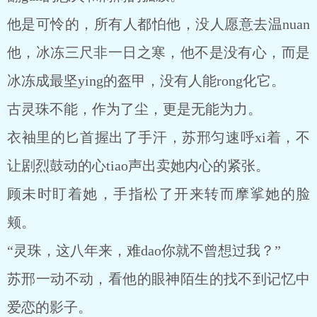
他是可怜的，所有人都怕他，没人愿意去温nuan
他，冰冻三尺非一日之寒，他不是没有心，而是
冰冻成最坚ying的盔甲，没有人能rong化它。
古灵珠不能，作为了尘，更是无能为力。
衣袖里的匕首握出了手汗，苏邢匀速呼xi着，不
让剧烈鼓动的心tiao声出卖她内心的紧张。
顾未时盯着她，手指松了开来转而摩挲她的脸
颊。
“灵珠，这八年来，难dao你就不曾想过我？”
苏邢一动不动，看他的眼神陌生的找不到记忆中
爱恋的影子。