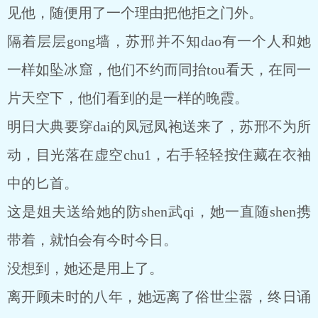
见他，随便用了一个理由把他拒之门外。
隔着层层gong墙，苏邢并不知dao有一个人和她
一样如坠冰窟，他们不约而同抬tou看天，在同一
片天空下，他们看到的是一样的晚霞。
明日大典要穿dai的凤冠凤袍送来了，苏邢不为所
动，目光落在虚空chu1，右手轻轻按住藏在衣袖
中的匕首。
这是姐夫送给她的防shen武qi，她一直随shen携
带着，就怕会有今时今日。
没想到，她还是用上了。
离开顾未时的八年，她远离了俗世尘嚣，终日诵