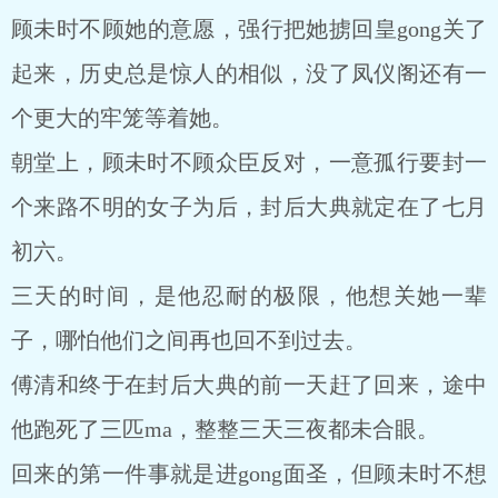
顾未时不顾她的意愿，强行把她掳回皇gong关了
起来，历史总是惊人的相似，没了凤仪阁还有一
个更大的牢笼等着她。
朝堂上，顾未时不顾众臣反对，一意孤行要封一
个来路不明的女子为后，封后大典就定在了七月
初六。
三天的时间，是他忍耐的极限，他想关她一辈
子，哪怕他们之间再也回不到过去。
傅清和终于在封后大典的前一天赶了回来，途中
他跑死了三匹ma，整整三天三夜都未合眼。
回来的第一件事就是进gong面圣，但顾未时不想