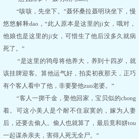
“咳咳，先坐下。”聂怀桑拉聂明玦坐下，慢
悠悠解释dao，“此人原本是这里的ji女，哦对，
他娘也是这里的ji女，可惜生了他后没多久就病
死了。”
“是这里的鸨母将他养大，养到十四岁，就
该挂牌迎客。算他运气好，拍卖初夜那天，正巧
有个客人看中了他，非要娶他zuo老婆。”
“客人一掷千金，娶他回家，宝贝似的chong
着。可这小美人是个耐不住寂寞的，嫁为人妻
后，还要去偷人。偷人也就算了，最后竟和姘tou
一起谋杀亲夫，害得人死无全尸。”