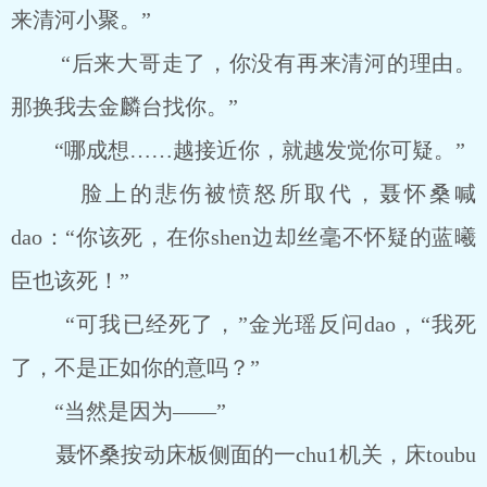
来清河小聚。”
“后来大哥走了，你没有再来清河的理由。
那换我去金麟台找你。”
“哪成想……越接近你，就越发觉你可疑。”
脸上的悲伤被愤怒所取代，聂怀桑喊
dao：“你该死，在你shen边却丝毫不怀疑的蓝曦
臣也该死！”
“可我已经死了，”金光瑶反问dao，“我死
了，不是正如你的意吗？”
“当然是因为——”
聂怀桑按动床板侧面的一chu1机关，床toubu