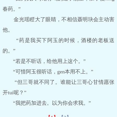
春药。”
金光瑶瞪大了眼睛，不相信聂明玦会主动害
他。
“药是我买下阿玉的时候，酒楼的老板送
的。”
“若是不听话，给他用上这个。”
“可惜阿玉很听话，gen本用不上。”
“但三哥就不同了。谁能让三哥心甘情愿张
开tui呢？”
“我把药加进去。以为你会求我。”