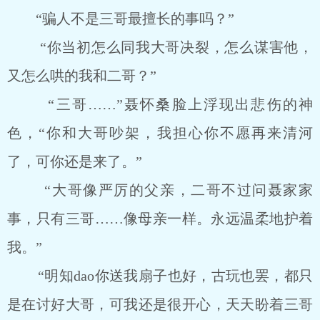
“骗人不是三哥最擅长的事吗？”
“你当初怎么同我大哥决裂，怎么谋害他，
又怎么哄的我和二哥？”
“三哥……”聂怀桑脸上浮现出悲伤的神
色，“你和大哥吵架，我担心你不愿再来清河
了，可你还是来了。”
“大哥像严厉的父亲，二哥不过问聂家家
事，只有三哥……像母亲一样。永远温柔地护着
我。”
“明知dao你送我扇子也好，古玩也罢，都只
是在讨好大哥，可我还是很开心，天天盼着三哥