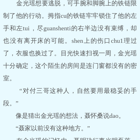
金光瑶想要逃脱，可手腕和脚腕上的铁链限
制了他的行动。拇指cu的铁链牢牢锁住了他的左
手和左tui，尽guanshenti的右半边没有束缚，却
也没有离开床的可能。shen上的伤口chu1理过
了，衣服也换过了。目光快速扫视一周，金光瑶
十分确定，这个陌生的房间是连门窗都没有的密
室。
“对付三哥这种人，自然要用最稳妥的手
段。”
像是猜出金光瑶的想法，聂怀桑说dao。
“聂家以前没有这种地方。”