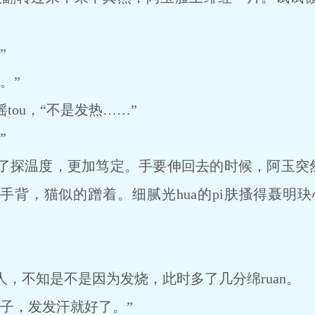
”
。”
ou，“不是发热……”
”
温度，更加笃定。手要伸回去的时候，阿玉突然拉
手背，猫似的蹭着。细腻光hua的pi肤搔得聂明玦
不知是不是因为发烧，此时多了几分绵ruan。
，发发汗就好了。”