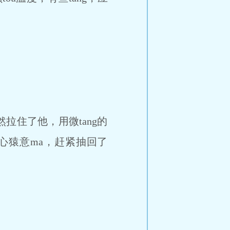
住了他，用微tang的
心猿意ma，赶紧抽回了