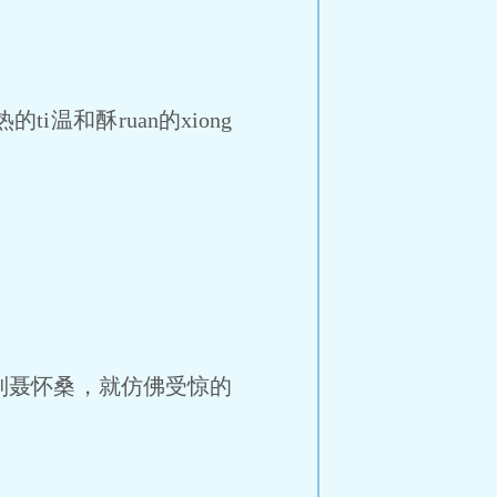
和酥ruan的xiong
。
聂怀桑，就仿佛受惊的