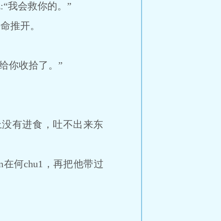
“我会救你的。”
拼命推开。
。
给你收拾了。”
没有进食，吐不出来东
在何chu1，再把他带过