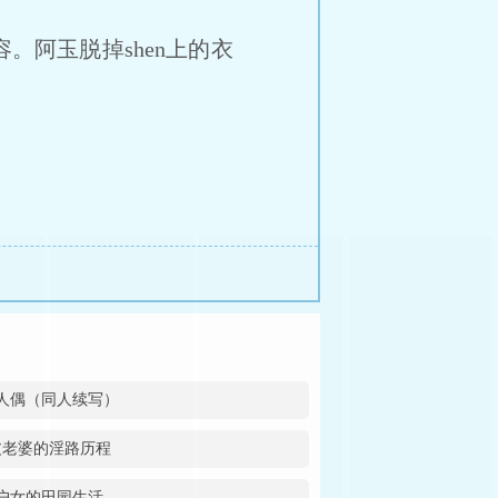
阿玉脱掉shen上的衣
人偶（同人续写）
皮老婆的淫路历程
户女的田园生活