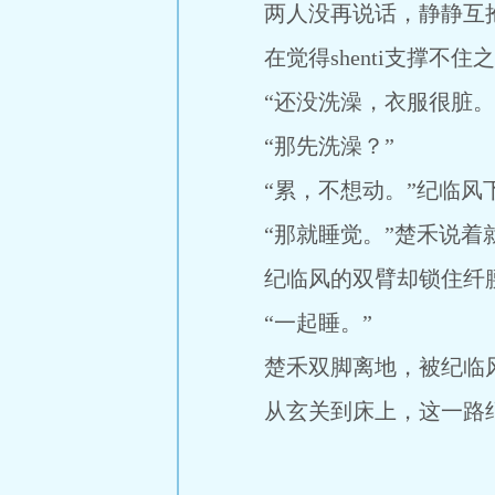
两人没再说话，静静互抱
在觉得shenti支撑
“还没洗澡，衣服很脏。
“那先洗澡？”
“累，不想动。”纪临风下
“那就睡觉。”楚禾说
纪临风的双臂却锁住纤
“一起睡。”
楚禾双脚离地，被纪临风
从玄关到床上，这一路