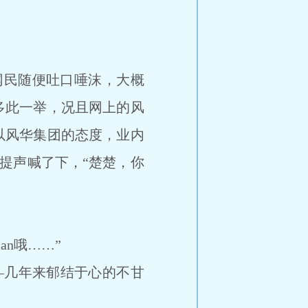
网民随便吐口唾沫，大概
多此一举，况且网上的风
以风华集团的态度，业内
，提声喊了下，“楚楚，你
an哦……”
―几年来郁结于心的不甘