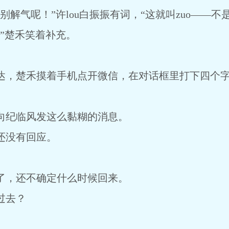
别解气呢！”许lou白振振有词，“这就叫zuo――不
”楚禾笑着补充。
达，楚禾摸着手机点开微信，在对话框里打下四个
向纪临风发这么黏糊的消息。
还没有回应。
了，还不确定什么时候回来。
过去？