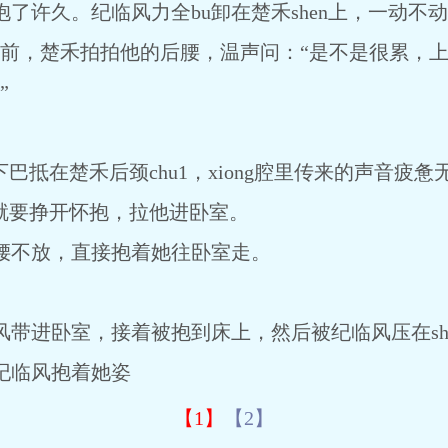
了许久。纪临风力全bu卸在楚禾shen上，一动不
不住之前，楚禾拍拍他的后腰，温声问：“是不是很累，
”
巴抵在楚禾后颈chu1，xiong腔里传来的声音疲惫
着就要挣开怀抱，拉他进卧室。
腰不放，直接抱着她往卧室走。
带进卧室，接着被抱到床上，然后被纪临风压在sh
纪临风抱着她姿
【1】
【2】