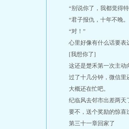
“别说你了，我都觉得特
“君子报仇，十年不晚。
“对！”
心里好像有什么话要表
[我想你了]
这还是楚禾第一次主动
过了十几分钟，微信里
大概还在忙吧。
纪临风去邻市出差两天
要不，送个奖励的惊喜
第三十一章回家了