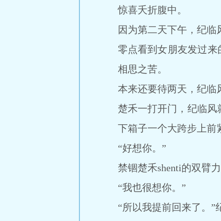
惊喜夭折腹中。
因为第二天下午，纪临
零点看到女朋友发过来
相思之苦。
本来还要待两天，纪临风
楚禾一打开门，纪临风
下箱子一个大跨步上前
“好想你。”
禁锢楚禾shenti的
“我也很想你。”
“所以我提前回来了。”